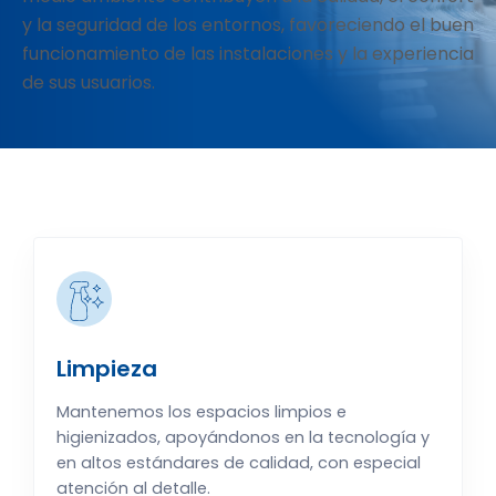
y la seguridad de los entornos, favoreciendo el buen
funcionamiento de las instalaciones y la experiencia
de sus usuarios.
Limpieza
Mantenemos los espacios limpios e
higienizados, apoyándonos en la tecnología y
en altos estándares de calidad, con especial
atención al detalle.