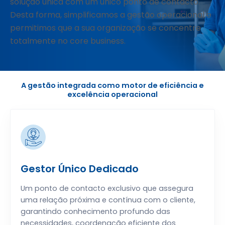
solução única com um único ponto de contacto.
Desta forma, simplificamos a gestão operacional e
permitimos que a sua organização se concentre
totalmente no core business.
A gestão integrada como motor de eficiência e
excelência operacional
Gestor Único Dedicado
Um ponto de contacto exclusivo que assegura
uma relação próxima e contínua com o cliente,
garantindo conhecimento profundo das
necessidades, coordenação eficiente dos